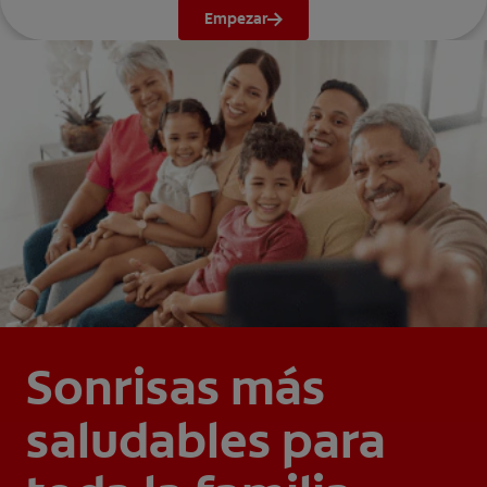
Empezar
Sonrisas más
saludables para