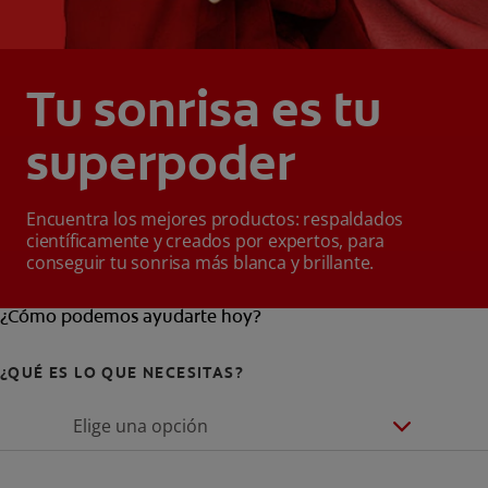
Tu sonrisa es tu
superpoder
Encuentra los mejores productos: respaldados
científicamente y creados por expertos, para
conseguir tu sonrisa más blanca y brillante.
¿Cómo podemos ayudarte hoy?
¿QUÉ ES LO QUE NECESITAS?
Elige una opción