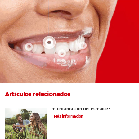
Artículos relacionados
¿Qué es y cuánto tarda la
microabrasión del esmalte?
Más información
¿Cuáles son los beneficios de la