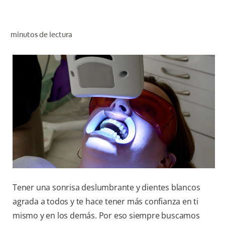
CHEQUEO DE SALUD BUCAL
TU PRODUCTO IDEAL
minutos de lectura
PROMOCIONES
PARA PROFESIONALES
ES (ES)
SUSCRÍBETE
Tener una sonrisa deslumbrante y dientes blancos
agrada a todos y te hace tener más confianza en ti
mismo y en los demás. Por eso siempre buscamos