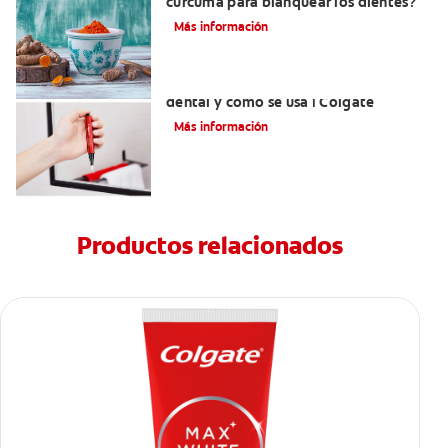
cúrcuma para blanquear los dientes?
Más información
Qué es un kit de blanqueamiento
dental y cómo se usa | Colgate
Más información
Productos relacionados