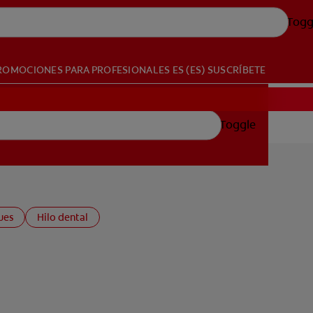
Togg
ROMOCIONES
PARA PROFESIONALES
ES (ES)
SUSCRÍBETE
Toggle
ues
Hilo dental