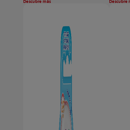
Descubre más
Descubre 