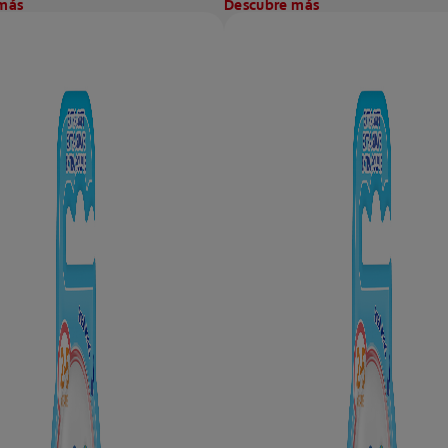
más
Descubre más