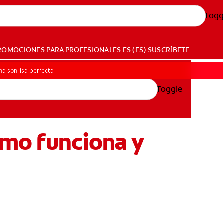
Togg
ROMOCIONES
PARA PROFESIONALES
ES (ES)
SUSCRÍBETE
una sonrisa perfecta
Toggle
ómo funciona y