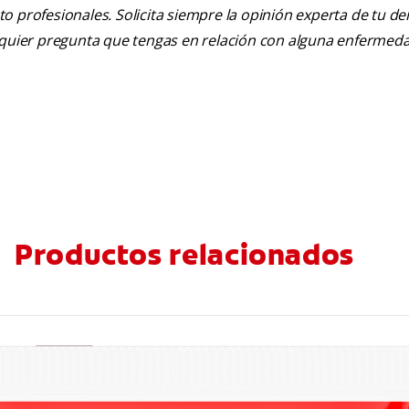
nto profesionales. Solicita siempre la opinión experta de tu de
alquier pregunta que tengas en relación con alguna enfermed
Productos relacionados