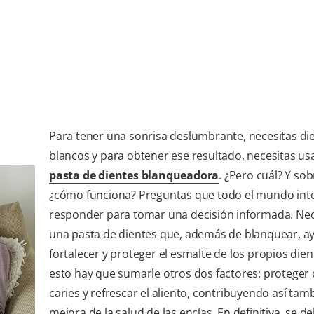
Para tener una sonrisa deslumbrante, necesitas di
blancos y para obtener ese resultado, necesitas us
pasta de dientes blanqueadora
. ¿Pero cuál? Y so
¿cómo funciona? Preguntas que todo el mundo int
responder para tomar una decisión informada. Nec
una pasta de dientes que, además de blanquear, a
fortalecer y proteger el esmalte de los propios dien
esto hay que sumarle otros dos factores: proteger 
caries y refrescar el aliento, contribuyendo así tamb
mejora de la salud de las encías. En definitiva, se d