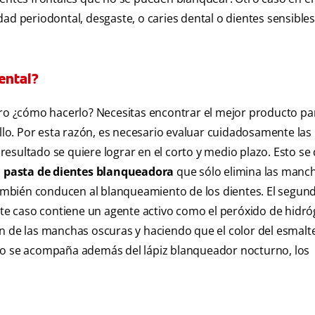
ad periodontal, desgaste, o caries dental o dientes sensibles
ental?
pero ¿cómo hacerlo? Necesitas encontrar el mejor producto pa
illo. Por esta razón, es necesario evaluar cuidadosamente las
esultado se quiere lograr en el corto y medio plazo. Esto se
 pasta de dientes blanqueadora
que sólo elimina las manc
 también conducen al blanqueamiento de los dientes. El segund
este caso contiene un agente activo como el peróxido de hidró
n de las manchas oscuras y haciendo que el color del esmalt
cto se acompaña además del lápiz blanqueador nocturno, los