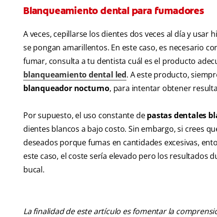
Blanqueamiento dental para fumadores
A veces, cepillarse los dientes dos veces al día y usar 
se pongan amarillentos. En este caso, es necesario con
fumar, consulta a tu dentista cuál es el producto ade
blanqueamiento dental led
. A este producto, siempre
blanqueador nocturno
, para intentar obtener resul
Por supuesto, el uso constante de
pastas dentales b
dientes blancos a bajo costo. Sin embargo, si crees q
deseados porque fumas en cantidades excesivas, ent
este caso, el coste sería elevado pero los resultados
bucal.
La finalidad de este artículo es fomentar la comprens