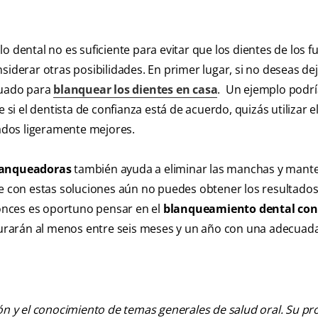
hilo dental no es suficiente para evitar que los dientes de los
siderar otras posibilidades. En primer lugar, si no deseas de
cuado para
blanquear los dientes en casa
. Un ejemplo podría
 si el dentista de confianza está de acuerdo, quizás utilizar el
tados ligeramente mejores.
lanqueadoras
también ayuda a eliminar las manchas y mante
ue con estas soluciones aún no puedes obtener los resultado
onces es oportuno pensar en el
blanqueamiento dental con 
 durarán al menos entre seis meses y un año con una adecuad
ión y el conocimiento de temas generales de salud oral. Su pr