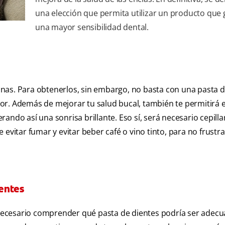
una elección que permita utilizar un producto que 
una mayor sensibilidad dental.
nas. Para obtenerlos, sin embargo, no basta con una pasta d
or. Además de mejorar tu salud bucal, también te permitirá 
ndo así una sonrisa brillante. Eso sí, será necesario cepilla
evitar fumar y evitar beber café o vino tinto, para no frustra
entes
necesario comprender qué pasta de dientes podría ser adec