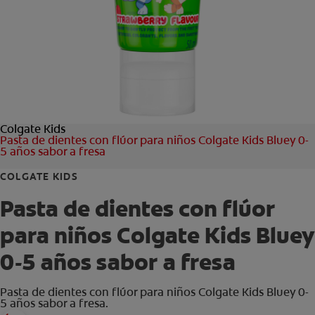
CHEQUEO DE SALUD BUCAL
TU PRODUCTO IDEAL
PROMOCIONES
Colgate Kids
PARA PROFESIONALES
Pasta de dientes con flúor para niños Colgate Kids Bluey 0-
5 años sabor a fresa
ES (ES)
COLGATE KIDS
SUSCRÍBETE
Pasta de dientes con flúor
para niños Colgate Kids Bluey
0-5 años sabor a fresa
Pasta de dientes con flúor para niños Colgate Kids Bluey 0-
5 años sabor a fresa.