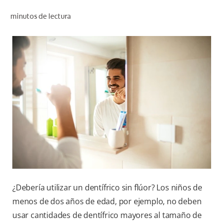
CHEQUEO DE SALUD BUCAL
minutos de lectura
TU PRODUCTO IDEAL
PROMOCIONES
PARA PROFESIONALES
ES (ES)
SUSCRÍBETE
¿Debería utilizar un dentífrico sin flúor? Los niños de
menos de dos años de edad, por ejemplo, no deben
usar cantidades de dentífrico mayores al tamaño de