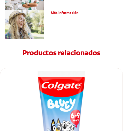
¿El relleno dental por caries duele?
Más información
Productos relacionados