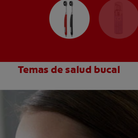
Temas de salud bucal