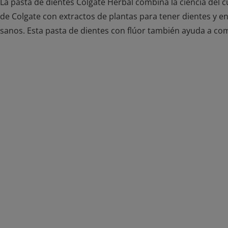
La pasta de dientes Colgate Herbal combina la ciencia del 
de Colgate con extractos de plantas para tener dientes y e
sanos. Esta pasta de dientes con flúor también ayuda a comb