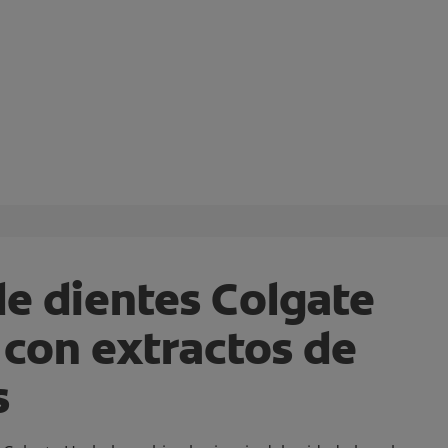
de dientes Colgate
 con extractos de
s