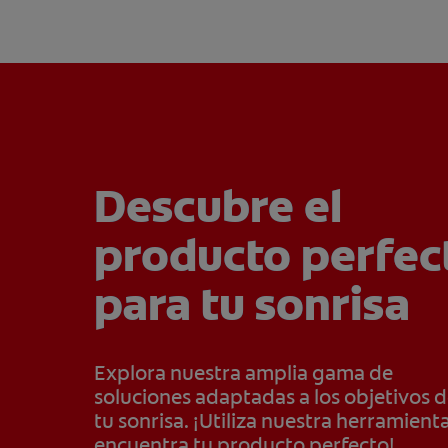
Descubre el
producto perfec
para tu sonrisa
Explora nuestra amplia gama de
soluciones adaptadas a los objetivos 
tu sonrisa. ¡Utiliza nuestra herramienta
encuentra tu producto perfecto!