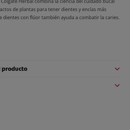
 Colgate Herbal combina la ciencia del cuidado bucal
actos de plantas para tener dientes y encías más
e dientes con flúor también ayuda a combatir la caries.
l producto