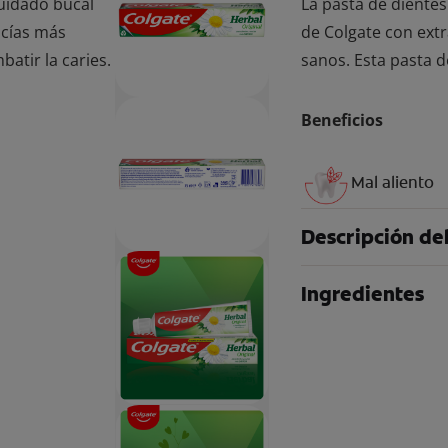
cuidado bucal
La pasta de dientes
ncías más
de Colgate con extr
atir la caries.
sanos. Esta pasta d
Beneficios
Mal aliento
Descripción de
Ingredientes