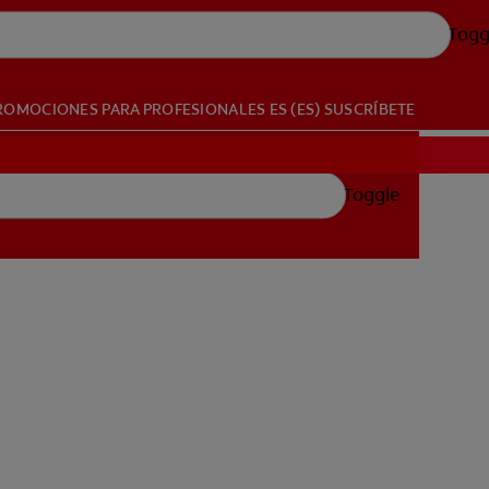
Togg
ROMOCIONES
PARA PROFESIONALES
ES (ES)
SUSCRÍBETE
Toggle