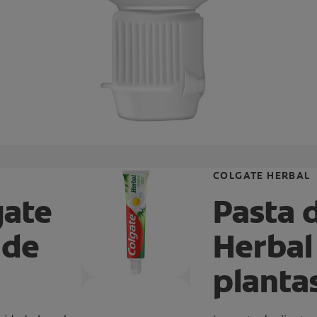
COLGATE HERBAL
gate
Pasta 
 de
Herbal
planta