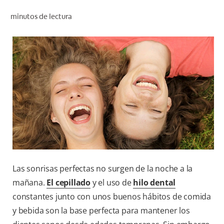
CHEQUEO DE SALUD BUCAL
minutos de lectura
TU PRODUCTO IDEAL
PROMOCIONES
PARA PROFESIONALES
ES (ES)
SUSCRÍBETE
Las sonrisas perfectas no surgen de la noche a la
mañana.
El cepillado
y el uso de
hilo dental
constantes junto con unos buenos hábitos de comida
y bebida son la base perfecta para mantener los