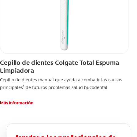
Cepillo de dientes Colgate Total Espuma
Limpiadora
Cepillo de dientes manual que ayuda a combatir las causas
principales¹ de futuros problemas salud bucodental
Más información